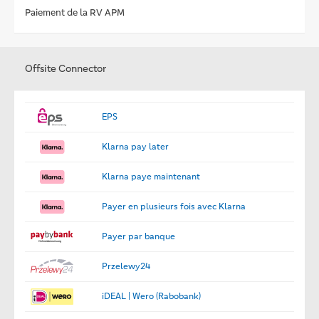
Paiement de la RV APM
Offsite Connector
EPS
Klarna pay later
Klarna paye maintenant
Payer en plusieurs fois avec Klarna
Payer par banque
Przelewy24
iDEAL | Wero (Rabobank)