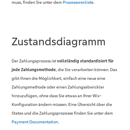
muss, finden Sie unter dem
Prozessorenliste
.
Zustandsdiagramm
Der Zahlungsprozess ist
vollständig standardisiert für
jede Zahlungsmethode
, die Sie verarbeiten können. Das
gibt Ihnen die Möglichkeit, einfach eine neue eine
Zahlungsmethode oder einen Zahlungsabwickler
hinzuzufügen, ohne dass Sie etwas an Ihrer Wix-
Konfiguration ändern müssen. Eine Übersicht über die
States und die Zahlungsprozesse finden Sie unter dem
Payment Documentation
.