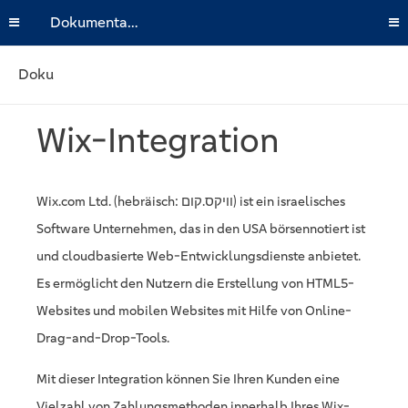
Dokumentation
Doku
Wix-Integration
Wix.com Ltd. (hebräisch: וויקס.קום) ist ein israelisches
Software Unternehmen, das in den USA börsennotiert ist
und cloudbasierte Web-Entwicklungsdienste anbietet.
Es ermöglicht den Nutzern die Erstellung von HTML5-
Websites und mobilen Websites mit Hilfe von Online-
Drag-and-Drop-Tools.
Mit dieser Integration können Sie Ihren Kunden eine
Vielzahl von Zahlungsmethoden innerhalb Ihres Wix-