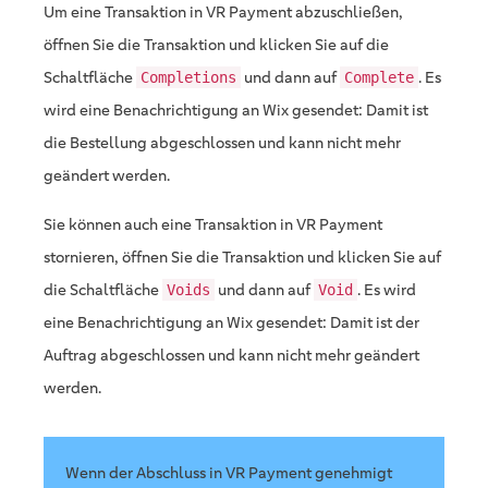
Um eine Transaktion in VR Payment abzuschließen,
öffnen Sie die Transaktion und klicken Sie auf die
Schaltfläche
und dann auf
. Es
Completions
Complete
wird eine Benachrichtigung an Wix gesendet: Damit ist
die Bestellung abgeschlossen und kann nicht mehr
geändert werden.
Sie können auch eine Transaktion in VR Payment
stornieren, öffnen Sie die Transaktion und klicken Sie auf
die Schaltfläche
und dann auf
. Es wird
Voids
Void
eine Benachrichtigung an Wix gesendet: Damit ist der
Auftrag abgeschlossen und kann nicht mehr geändert
werden.
Wenn der Abschluss in VR Payment genehmigt