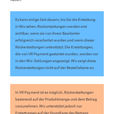
Es kann einige Zeit dauern, bis Sie die Erstattung
in Wix sehen. Rückerstattungen werden erst
sichtbar, wenn sie von Ihrem Bearbeiter
erfolgreich verarbeitet wurden und wenn dieser
Rückerstattungen unterstützt. Die Erstattungen,
die von VR Payment gestartet wurden, werden nur
in den Wix-Zahlungen angezeigt. Wix zeigt diese
Rückerstattungen nicht auf der Bestellebene an.
In VR Payment ist es möglich, Rückerstattungen
basierend auf der Produktmenge und dem Betrag
vorzunehmen. Wix unterstützt jedoch nur
Erstattungen auf der Grundlage des Betrags.