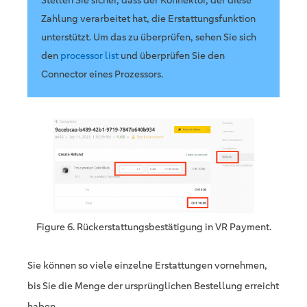
Stellen Sie sicher, dass der Konnektor, der diese
Zahlung verarbeitet hat, die Erstattungsfunktion
unterstützt. Um das zu überprüfen, sehen Sie sich
den
processor list
und überprüfen Sie den
Connector eines Prozessors.
Figure 6. Rückerstattungsbestätigung in VR Payment.
Sie können so viele einzelne Erstattungen vornehmen,
bis Sie die Menge der ursprünglichen Bestellung erreicht
haben.