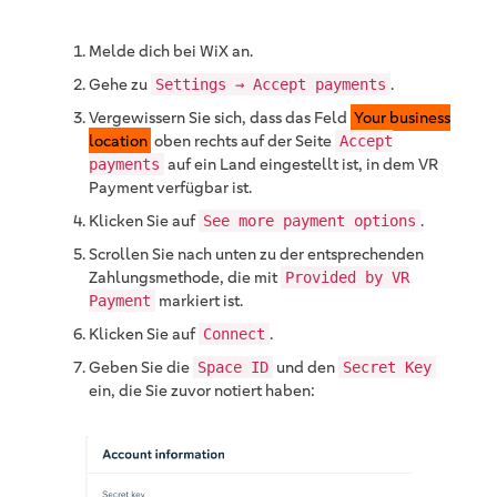
Melde dich bei WiX an.
Gehe zu
.
Settings → Accept payments
Vergewissern Sie sich, dass das Feld
Your business
location
oben rechts auf der Seite
Accept
auf ein Land eingestellt ist, in dem VR
payments
Payment verfügbar ist.
Klicken Sie auf
.
See more payment options
Scrollen Sie nach unten zu der entsprechenden
Zahlungsmethode, die mit
Provided by VR
markiert ist.
Payment
Klicken Sie auf
.
Connect
Geben Sie die
und den
Space ID
Secret Key
ein, die Sie zuvor notiert haben: