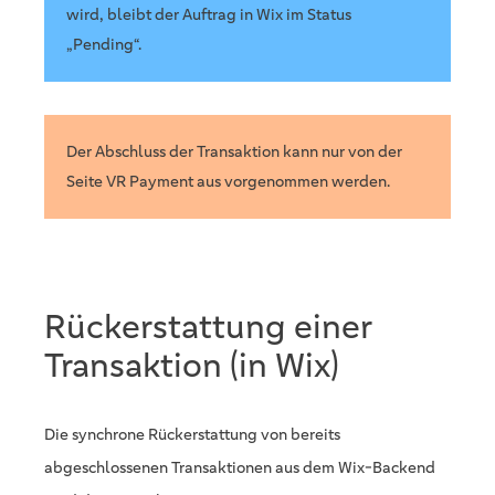
wird, bleibt der Auftrag in Wix im Status
„Pending“.
Der Abschluss der Transaktion kann nur von der
Seite VR Payment aus vorgenommen werden.
Rückerstattung einer
Transaktion (in Wix)
Die synchrone Rückerstattung von bereits
abgeschlossenen Transaktionen aus dem Wix-Backend