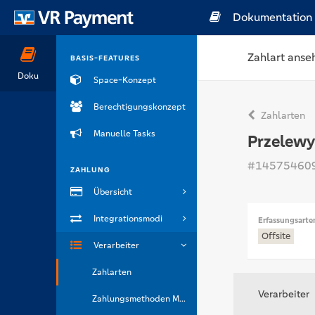
Dokumentation
Zahlart anse
BASIS-FEATURES
Doku
Space-Konzept
Berechtigungskonzept
Zahlarten
Manuelle Tasks
Przelew
#14575460
ZAHLUNG
Übersicht
Integrationsmodi
Erfassungsarte
Offsite
Verarbeiter
Zahlarten
Verarbeiter
Zahlungsmethoden Marken