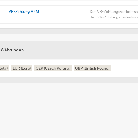
VR-Zahlung APM
Der VR-Zahlungsverkehrsab
den VR-Zahlungsverkehrsab
e Währungen
loty)
EUR (Euro)
CZK (Czech Koruna)
GBP (British Pound)