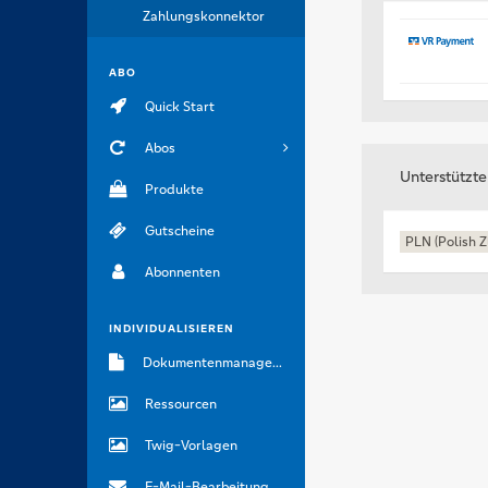
Zahlungskonnektor
ABO
Quick Start
Abos
Unterstützt
Produkte
Gutscheine
PLN (Polish Z
Abonnenten
INDIVIDUALISIEREN
Dokumentenmanagement
Ressourcen
Twig-Vorlagen
E-Mail-Bearbeitung