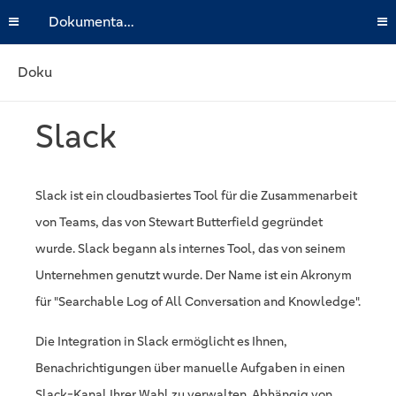
Dokumentation
Doku
Slack
Slack ist ein cloudbasiertes Tool für die Zusammenarbeit
von Teams, das von Stewart Butterfield gegründet
wurde. Slack begann als internes Tool, das von seinem
Unternehmen genutzt wurde. Der Name ist ein Akronym
für "Searchable Log of All Conversation and Knowledge".
Die Integration in Slack ermöglicht es Ihnen,
Benachrichtigungen über manuelle Aufgaben in einen
Slack-Kanal Ihrer Wahl zu verwalten. Abhängig von