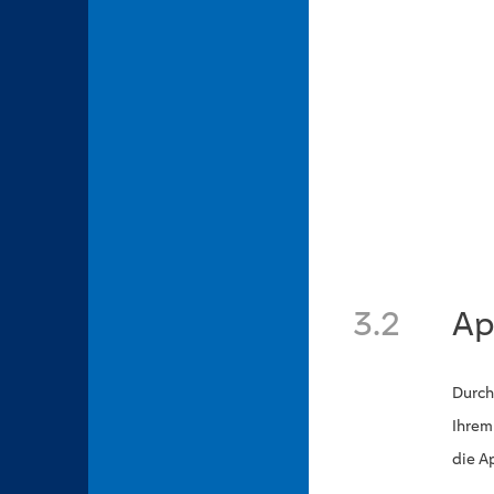
3.2
Ap
Durch
Ihrem
die Ap