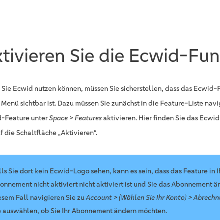
tivieren Sie die Ecwid-Fu
 Sie Ecwid nutzen können, müssen Sie sicherstellen, dass das Ecwid-F
 Menü sichtbar ist. Dazu müssen Sie zunächst in die Feature-Liste nav
-Feature unter
Space > Features
aktivieren. Hier finden Sie das Ecwi
f die Schaltfläche „Aktivieren“.
lls Sie dort kein Ecwid-Logo sehen, kann es sein, dass das Feature in 
onnement nicht aktiviert nicht aktiviert ist und Sie das Abonnement ä
esem Fall navigieren Sie zu
Account > (Wählen Sie Ihr Konto) > Abrech
e auswählen, ob Sie Ihr Abonnement ändern möchten.