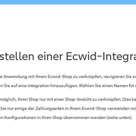
stellen einer Ecwid-Integr
e Anwendung mit Ihrem Ecwid-Shop zu verknüpfen, navigieren Sie z
en Sie auf eine Integration hinzuzufügen. Wählen Sie einen Namen für d
t möglich, Ihren Shop nur mit einer Shop-Ansicht zu verknüpfen. Dies ka
Sie nur einige der Zahlungsarten in Ihrem Ecwid-Shop verwenden mö
en Konfigurationen in Ihren Shop übernommen werden (siehe unten).