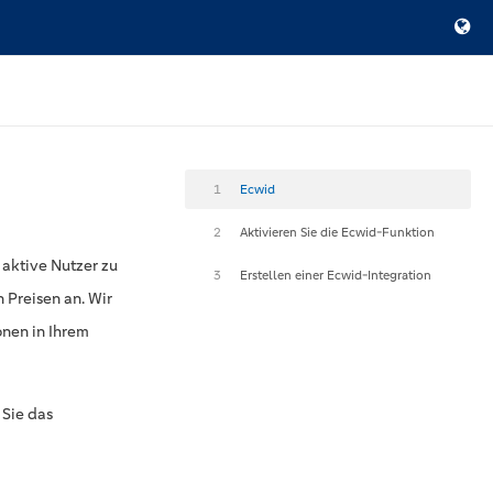
1
Ecwid
2
Aktivieren Sie die Ecwid-Funktion
 aktive Nutzer zu
3
Erstellen einer Ecwid-Integration
Preisen an. Wir
onen in Ihrem
 Sie das