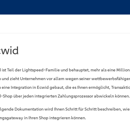
cwid
 ist Teil der Lightspeed-Familie und behauptet, mehr als eine Million
 und zieht Unternehmen vor allem wegen seiner wettbewerbsfähigen 
 eine Integration in Ecwid gebaut, die es Ihnen ermöglicht, Transakti
-Shop über jeden integrierten Zahlungsprozessor abwickeln können.
olgende Dokumentation wird Ihnen Schritt für Schritt beschreiben, wie
ngsgateway in Ihren Shop integrieren können.