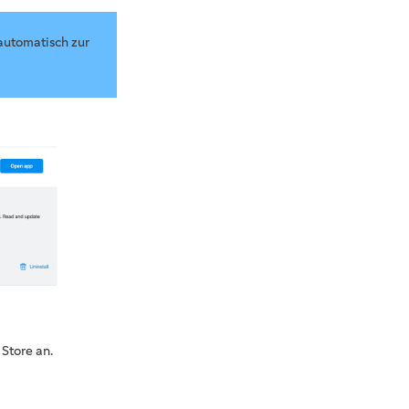
automatisch zur
Store an.