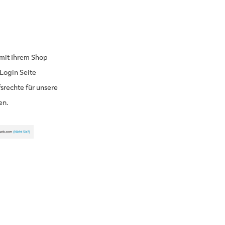
 mit Ihrem Shop
Login Seite
srechte für unsere
en.