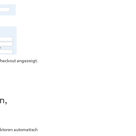
Checkout angezeigt.
n,
ektoren automatisch