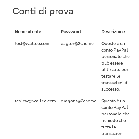
Conti di prova
Nome utente
Password
Descrizione
test@wallee.com
eagles@2chome
Questo è un
conto PayPal
personale che
può essere
utilizzato per
testare le
transazioni di
successo.
review@wallee.com
dragons@2chome
Questo è un
conto PayPal
personale che
richiede che
tutte le
transazioni