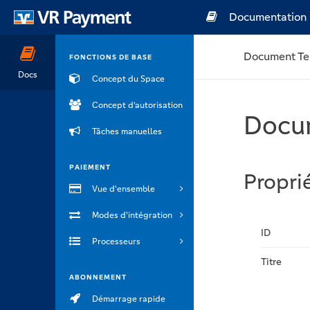
Documentation
Document Te
FONCTIONS DE BASE
Docs
Concept du Space
Concept d’autorisation
Docu
Tâches manuelles
PAIEMENT
Propri
Vue d'ensemble
Modes d'intégration
ID
Processeurs
Titre
ABONNEMENT
Démarrage rapide