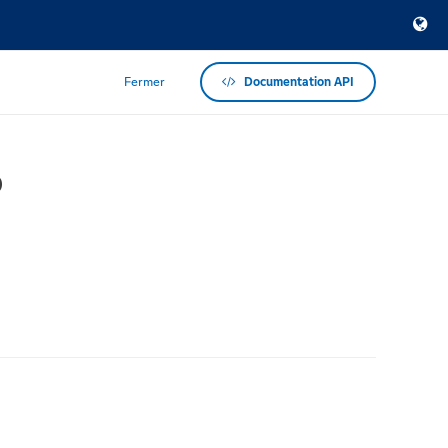
Fermer
Documentation API
p