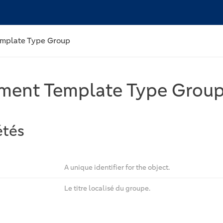
mplate Type Group
ment Template Type Grou
étés
A unique identifier for the object.
Le titre localisé du groupe.